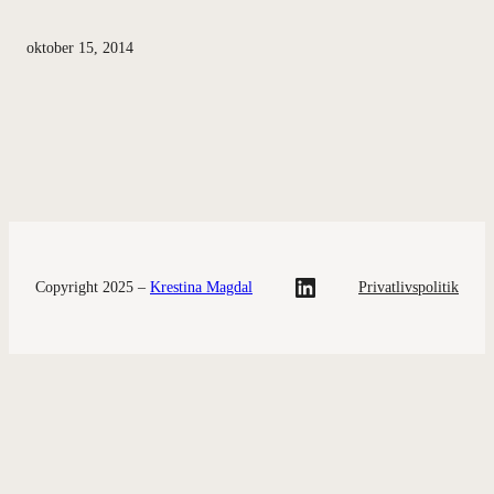
oktober 15, 2014
LinkedIn
Copyright 2025 –
Krestina Magdal
Privatlivspolitik