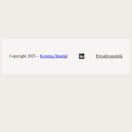
LinkedIn
Copyright 2025 –
Krestina Magdal
Privatlivspolitik