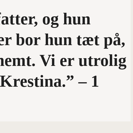
atter, og hun
er bor hun tæt på,
nemt. Vi er utrolig
Krestina.” – 1