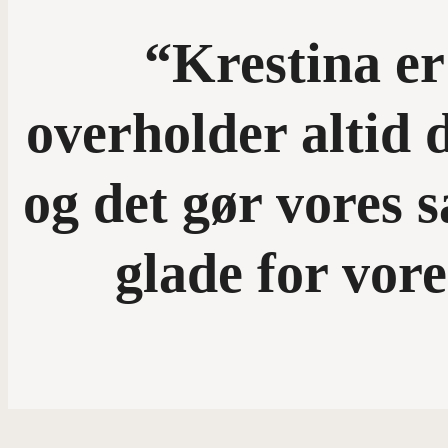
“Krestina er
overholder altid 
og det gør vores s
glade for vor