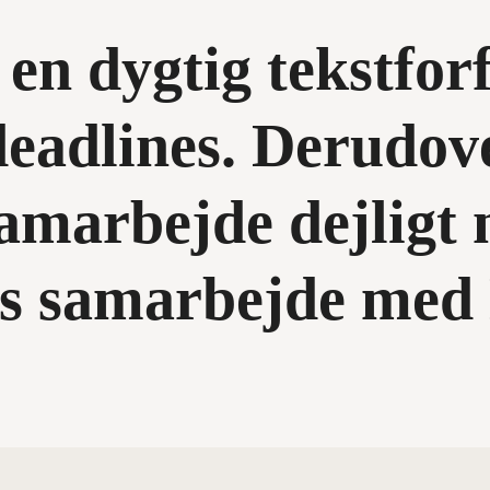
 en dygtig tekstforf
deadlines. Derudov
amarbejde dejligt 
es samarbejde med 