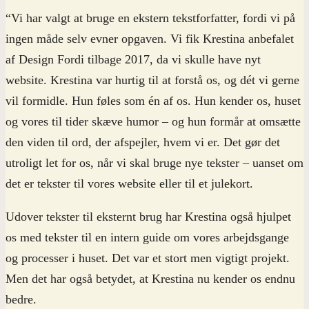
“Vi har valgt at bruge en ekstern tekstforfatter, fordi vi på
ingen måde selv evner opgaven. Vi fik Krestina anbefalet
af Design Fordi tilbage 2017, da vi skulle have nyt
website. Krestina var hurtig til at forstå os, og dét vi gerne
vil formidle. Hun føles som én af os. Hun kender os, huset
og vores til tider skæve humor – og hun formår at omsætte
den viden til ord, der afspejler, hvem vi er. Det gør det
utroligt let for os, når vi skal bruge nye tekster – uanset om
det er tekster til vores website eller til et julekort.
Udover tekster til eksternt brug har Krestina også hjulpet
os med tekster til en intern guide om vores arbejdsgange
og processer i huset. Det var et stort men vigtigt projekt.
Men det har også betydet, at Krestina nu kender os endnu
bedre.