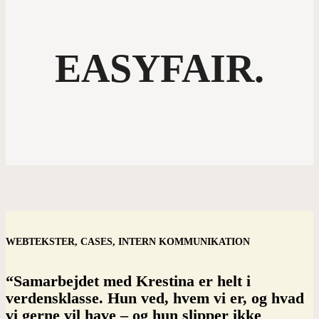
EASYFAIR.
WEBTEKSTER, CASES, INTERN KOMMUNIKATION
“Samarbejdet med Krestina er helt i
verdensklasse. Hun ved, hvem vi er, og hvad
vi gerne vil have – og hun slipper ikke