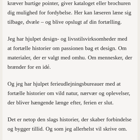
kræver hurtige pointer, giver kataloget eller brochuren
dig mulighed for fordybelse. Her kan læseren læne sig
tilbage, dvæle – og blive opslugt af din fortælling.
Jeg har hjulpet design- og livsstilsvirksomheder med
at fortælle historier om passionen bag et design. Om
materialer, der er valgt med omhu. Om mennesker, der
brænder for en idé.
Og jeg har hjulpet ferieudlejningsbureauer med at
fortælle historier om vild natur, nærvær og oplevelser,
der bliver hængende længe efter, ferien er slut.
Det er netop den slags historier, der skaber forbindelse
og bygger tillid. Og som jeg allerhelst vil skrive om.