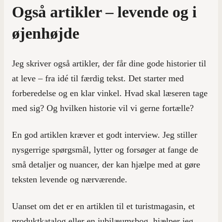
Også artikler – levende og i
øjenhøjde
Jeg skriver også artikler, der får dine gode historier til
at leve – fra idé til færdig tekst. Det starter med
forberedelse og en klar vinkel. Hvad skal læseren tage
med sig? Og hvilken historie vil vi gerne fortælle?
En god artiklen kræver et godt interview. Jeg stiller
nysgerrige spørgsmål, lytter og forsøger at fange de
små detaljer og nuancer, der kan hjælpe med at gøre
teksten levende og nærværende.
Uanset om det er en artiklen til et turistmagasin, et
produktkatalog eller en jubilæumsbog, hjælper jeg