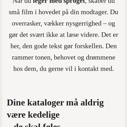
Når du
leger med sproget
, skaber du
små film i hovedet på din modtager. Du
overrasker, vækker nysgerrighed – og
gør det svært ikke at læse videre. Det er
her, den gode tekst gør forskellen. Den
rammer tonen, behovet og drømmene
hos dem, du gerne vil i kontakt med.
Dine kataloger må aldrig
være kedelige
– de skal føles