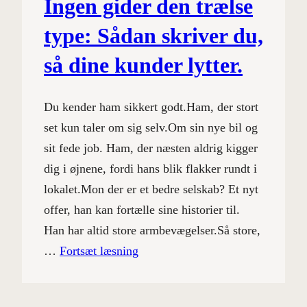
Ingen gider den trælse
type: Sådan skriver du,
så dine kunder lytter.
Du kender ham sikkert godt.Ham, der stort
set kun taler om sig selv.Om sin nye bil og
sit fede job. Ham, der næsten aldrig kigger
dig i øjnene, fordi hans blik flakker rundt i
lokalet.Mon der er et bedre selskab? Et nyt
offer, han kan fortælle sine historier til.
Han har altid store armbevægelser.Så store,
…
Fortsæt læsning